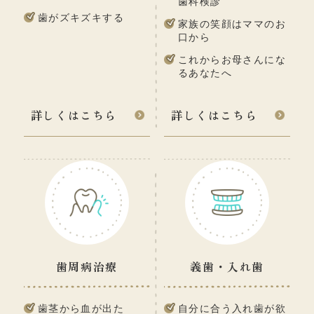
歯科検診
歯がズキズキする
家族の笑顔はママのお
口から
これからお母さんにな
るあなたへ
詳しくはこちら
詳しくはこちら
歯周病治療
義歯・入れ歯
歯茎から血が出た
自分に合う入れ歯が欲