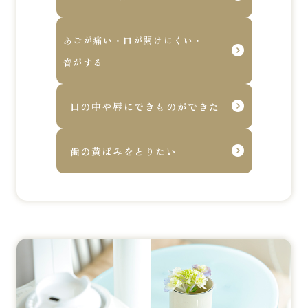
あごが痛い・口が開けにくい・
音がする
口の中や唇にできものができた
歯の黄ばみをとりたい