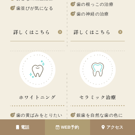
歯の根っこの治療
歯並びが気になる
歯の神経の治療
詳しくはこちら
詳しくはこちら
ホワイトニング
セラミック治療
歯の黄ばみをとりたい
銀歯を自然な歯の色に
したい
歯を白くしたい
電話
WEB予約
アクセス
むし歯の再発を防ぎた
笑顔に自信を持ちたい