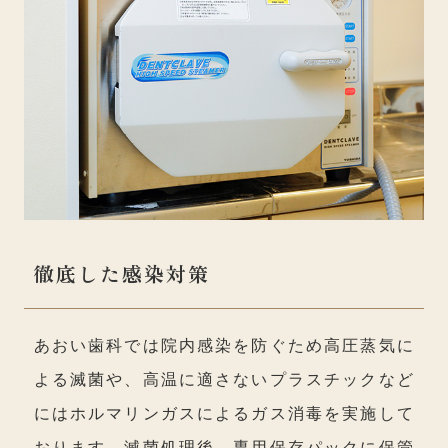
徹底した感染対策
あおい歯科では院内感染を防ぐため高圧蒸気に
よる滅菌や、高温に適さないプラスチックなど
にはホルマリンガスによるガス消毒を実施して
おります。滅菌処理後、専用保存パックに保管